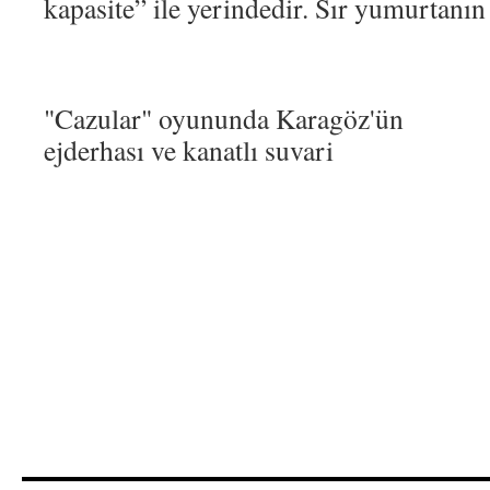
kapasite” ile yerindedir. Sır yumurtanın
"Cazular" oyununda Karagöz'ün
ejderhası ve kanatlı suvari