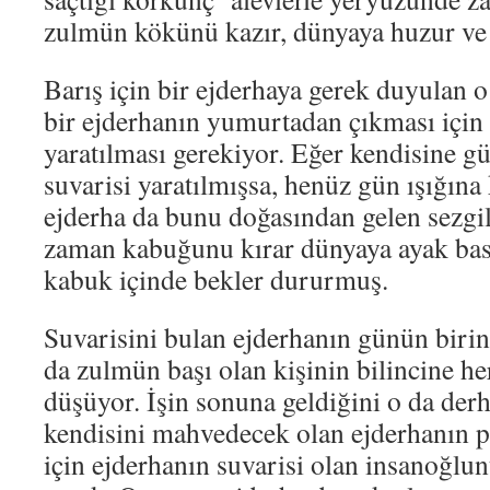
zulmün kökünü kazır, dünyaya huzur ve b
Barış için bir ejderhaya gerek duyulan 
bir ejderhanın yumurtadan çıkması için
yaratılması gerekiyor. Eğer kendisine g
suvarisi yaratılmışsa, henüz gün ışığın
ejderha da bunu doğasından gelen sezgil
zaman kabuğunu kırar dünyaya ayak ba
kabuk içinde bekler dururmuş.
Suvarisini bulan ejderhanın günün biri
da zulmün başı olan kişinin bilincine he
düşüyor. İşin sonuna geldiğini o da derh
kendisini mahvedecek olan ejderhanın 
için ejderhanın suvarisi olan insanoğlu