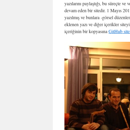
yazılarını paylaştığı, bu süreçte ve
devam eden bir sitedir. 1 Mayıs 201
yazılmış ve bunlara -görsel düzenle
eklenen yazı ve diğer içerikler site
içeriğinin bir kopyasına
GitHub site