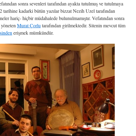
 vefatından sonra sevenleri tarafından ayakta tutulmuş ve tutulmaya
2 tarihine kadarki bütün yazılar bizzat Nezih Uzel tarafından
meler hariç- hiçbir müdahalede bulunulmamıştır. Vefatından sonra
yi yöneten
Murat Çorlu
tarafından girilmektedir. Sitenin mevcut tüm
sinden
erişmek mümkündür.