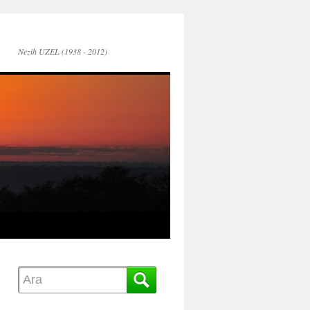
Nezih UZEL (1938 - 2012)