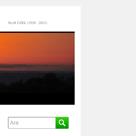
Nezih UZEL (1938 - 2012)