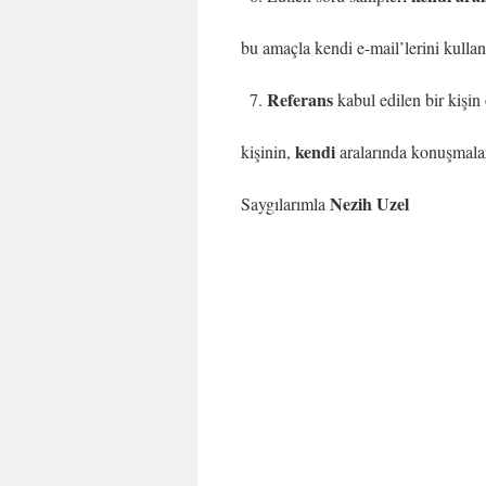
bu amaçla kendi e-mail’lerini kullana
Referans
kabul edilen bir kişin
kendi
kişinin,
aralarında konuşmala
Nezih Uzel
Saygılarımla