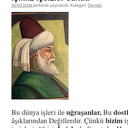
22/03/2008
tarihinde yayınlandı. Kategori:
Dervish
uğraşanlar,
dost
Bu dünya işleri ile
Bu
bizim
âşıklarından Değillerdir. Çünkü
i